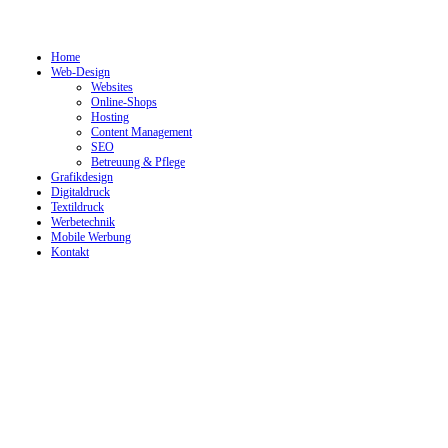
Home
Web-Design
Websites
Online-Shops
Hosting
Content Management
SEO
Betreuung & Pflege
Grafikdesign
Digitaldruck
Textildruck
Werbetechnik
Mobile Werbung
Kontakt